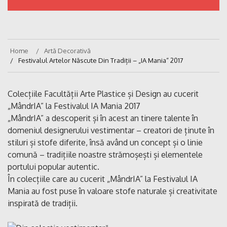
Home
Artă Decorativă
Festivalul Artelor Născute Din Tradiții – „IA Mania“ 2017
Colecțiile Facultății Arte Plastice și Design au cucerit
„MândrIA” la Festivalul IA Mania 2017
„MândrIA” a descoperit și în acest an tinere talente în
domeniul designerului vestimentar – creatori de ținute în
stiluri și stofe diferite, însă având un concept și o linie
comună – tradițiile noastre strămoșești și elementele
portului popular autentic.
În colecțiile care au cucerit „MândrIA” la Festivalul IA
Mania au fost puse în valoare stofe naturale și creativitate
inspirată de tradiții.