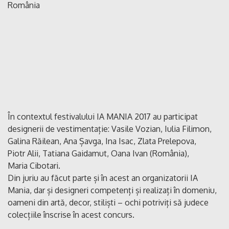
În contextul festivalului IA MANIA 2017 au participat
designerii de vestimentație: Vasile Vozian, Iulia Filimon,
Galina Răilean, Ana Șavga, Ina Isac, Zlata Prelepova,
Piotr Alii, Tatiana Gaidamut, Oana Ivan (România),
Maria Cibotari.
Din juriu au făcut parte și în acest an organizatorii IA
Mania, dar și designeri competenți și realizați în domeniu,
oameni din artă, decor, stiliști – ochi potriviți să judece
colecțiile înscrise în acest concurs.