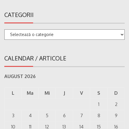
CATEGORII
Categorii
CALENDAR / ARTICOLE
AUGUST 2026
L
Ma
Mi
J
V
S
D
1
2
3
4
5
6
7
8
9
10
11
12
13
14
15
16