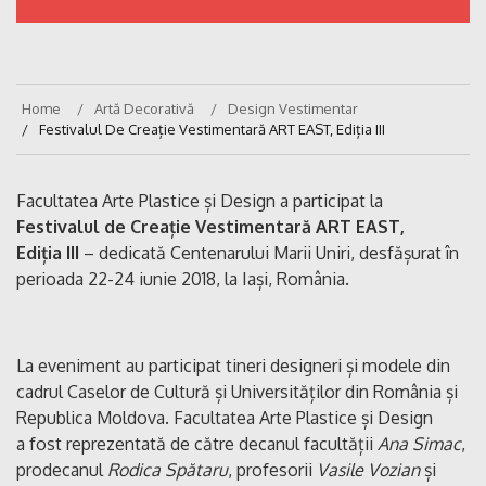
Home
Artă Decorativă
Design Vestimentar
Festivalul De Creație Vestimentară ART EAST, Ediția III
Facultatea Arte Plastice și Design a participat la
Festivalul de Creație Vestimentară ART EAST,
Ediția III
– dedicată Centenarului Marii Uniri, desfășurat în
perioada 22-24 iunie 2018, la Iași, România.
La eveniment au participat tineri designeri și modele din
cadrul Caselor de Cultură și Universităților din România și
Republica Moldova. Facultatea Arte Plastice și Design
a fost reprezentată de către decanul facultății
Ana Simac
,
prodecanul
Rodica Spătaru
, profesorii
Vasile Vozian
și