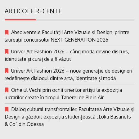
ARTICOLE RECENTE
Absolventele Facultății Arte Vizuale și Design, printre
laureații concursului NEXT GENERATION 2026
Univer Art Fashion 2026 – când moda devine discurs,
identitate și curaj de a fi văzut
Univer Art Fashion 2026 – noua generație de designeri
redefinește dialogul dintre artă, identitate și modă
Orheiul Vechi prin ochii tinerilor artiști la expoziția
lucrarilor create în timpul Taberei de Plein Air
Dialog cultural transfrontalier: Facultatea Arte Vizuale și
Design a găzduit expoziția studențească „Luka Basanets
& Co” din Odessa