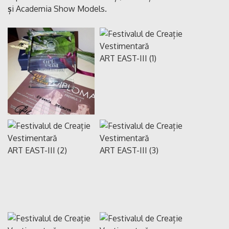
ș
i
Academia Show
Models.