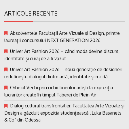
ARTICOLE RECENTE
Absolventele Facultății Arte Vizuale și Design, printre
laureații concursului NEXT GENERATION 2026
Univer Art Fashion 2026 – când moda devine discurs,
identitate și curaj de a fi văzut
Univer Art Fashion 2026 – noua generație de designeri
redefinește dialogul dintre artă, identitate și modă
Orheiul Vechi prin ochii tinerilor artiști la expoziția
lucrarilor create în timpul Taberei de Plein Air
Dialog cultural transfrontalier: Facultatea Arte Vizuale și
Design a găzduit expoziția studențească „Luka Basanets
& Co” din Odessa