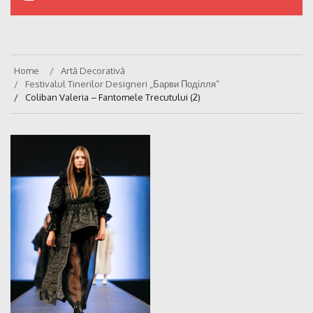
Home
Artă Decorativă
Festivalul Tinerilor Designeri „Барви Поділля”
Coliban Valeria – Fantomele Trecutului (2)