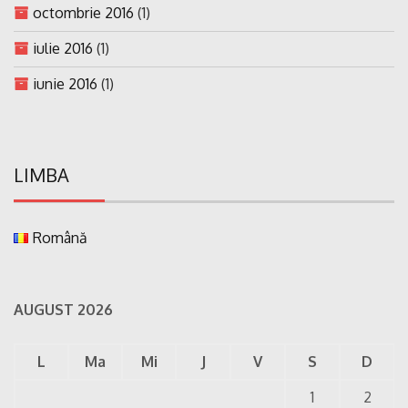
octombrie 2016
(1)
iulie 2016
(1)
iunie 2016
(1)
LIMBA
Română
AUGUST 2026
L
Ma
Mi
J
V
S
D
1
2