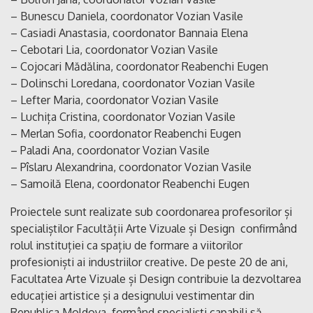
– Bunescu Daniela, coordonator Vozian Vasile
– Casiadi Anastasia, coordonator Bannaia Elena
– Cebotari Lia, coordonator Vozian Vasile
– Cojocari Mădălina, coordonator Reabenchi Eugen
– Dolinschi Loredana, coordonator Vozian Vasile
– Lefter Maria, coordonator Vozian Vasile
– Luchița Cristina, coordonator Vozian Vasile
– Merlan Sofia, coordonator Reabenchi Eugen
– Paladi Ana, coordonator Vozian Vasile
– Pîslaru Alexandrina, coordonator Vozian Vasile
– Samoilă Elena, coordonator Reabenchi Eugen
Proiectele sunt realizate sub coordonarea profesorilor și
specialiștilor Facultății Arte Vizuale și Design confirmând
rolul instituției ca spațiu de formare a viitorilor
profesioniști ai industriilor creative. De peste 20 de ani,
Facultatea Arte Vizuale și Design contribuie la dezvoltarea
educației artistice și a designului vestimentar din
Republica Moldova, formând specialiști capabili să