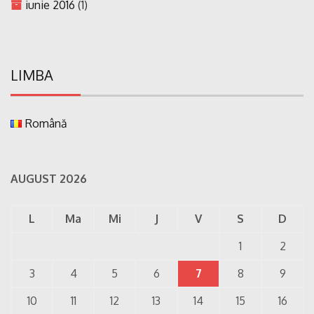
iunie 2016
(1)
LIMBA
Română
AUGUST 2026
L
Ma
Mi
J
V
S
D
1
2
3
4
5
6
7
8
9
10
11
12
13
14
15
16