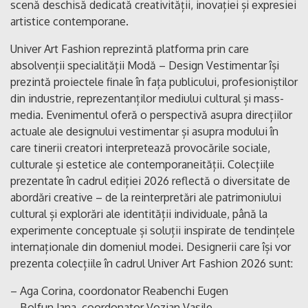
scenă deschisă dedicată creativității, inovației și expresiei
artistice contemporane.
Univer Art Fashion reprezintă platforma prin care
absolvenții specialității Modă – Design Vestimentar își
prezintă proiectele finale în fața publicului, profesioniștilor
din industrie, reprezentanților mediului cultural și mass-
media. Evenimentul oferă o perspectivă asupra direcțiilor
actuale ale designului vestimentar și asupra modului în
care tinerii creatori interpretează provocările sociale,
culturale și estetice ale contemporaneității. Colecțiile
prezentate în cadrul ediției 2026 reflectă o diversitate de
abordări creative – de la reinterpretări ale patrimoniului
cultural și explorări ale identității individuale, până la
experimente conceptuale și soluții inspirate de tendințele
internaționale din domeniul modei. Designerii care își vor
prezenta colecțiile în cadrul Univer Art Fashion 2026 sunt:
– Aga Corina, coordonator Reabenchi Eugen
– Bolfun Jana, coordonator Vozian Vasile