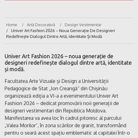
Home
Artă Decorativă
Design Vestimentar
Univer Art Fashion 2026 – Noua Generație De Designeri
Redefinește Dialogul Dintre Artă, Identitate Și Modă
Univer Art Fashion 2026 – noua generație de
designeri redefinește dialogul dintre artă, identitate
și modă.
Facultatea Arte Vizuale și Design a Universității
Pedagogice de Stat „Ion Creangă” din Chișinău
organizează ediția a VI-a a evenimentului Univer Art
Fashion 2026 – dedicat promovării noii generații de
designeri vestimentari din Republica Moldova.
Manifestarea va avea loc în cadrul pitoresc al parcului
„Valea Morilor”, în zona scărilor de granit, transformând
pentru o seară acest spațiu emblematic al capitalei într-o