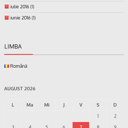
iulie 2016
(1)
iunie 2016
(1)
LIMBA
Română
AUGUST 2026
L
Ma
Mi
J
V
S
D
1
2
3
4
5
6
7
8
9