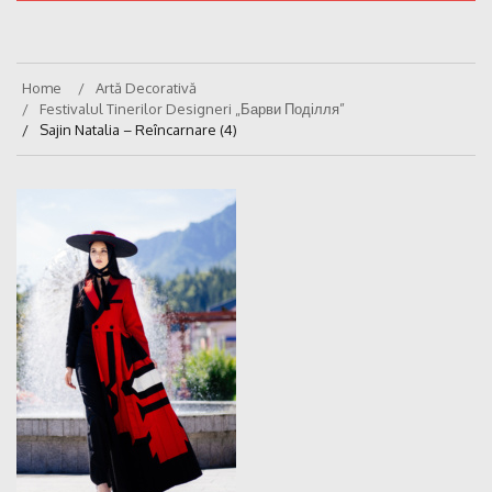
Home
Artă Decorativă
Festivalul Tinerilor Designeri „Барви Поділля”
Sajin Natalia – Reîncarnare (4)