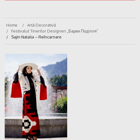
Home
Artă Decorativă
Festivalul Tinerilor Designeri „Барви Поділля”
Sajin Natalia – Reîncarnare