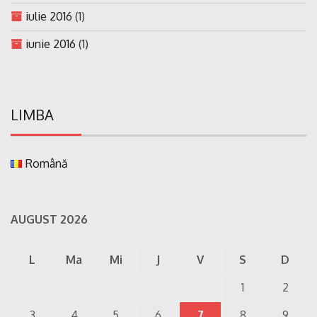
iulie 2016
(1)
iunie 2016
(1)
LIMBA
Română
AUGUST 2026
L
Ma
Mi
J
V
S
D
1
2
3
4
5
6
7
8
9