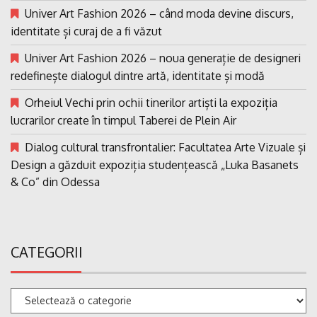
Univer Art Fashion 2026 – când moda devine discurs,
identitate și curaj de a fi văzut
Univer Art Fashion 2026 – noua generație de designeri
redefinește dialogul dintre artă, identitate și modă
Orheiul Vechi prin ochii tinerilor artiști la expoziția
lucrarilor create în timpul Taberei de Plein Air
Dialog cultural transfrontalier: Facultatea Arte Vizuale și
Design a găzduit expoziția studențească „Luka Basanets
& Co” din Odessa
CATEGORII
Categorii