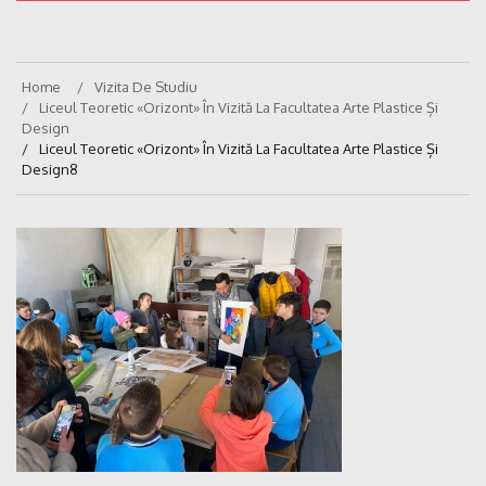
Home
Vizita De Studiu
Liceul Teoretic «Orizont» În Vizită La Facultatea Arte Plastice Și
Design
Liceul Teoretic «Orizont» În Vizită La Facultatea Arte Plastice Și
Design8