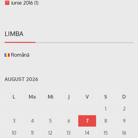
iunie 2016
(1)
LIMBA
Română
AUGUST 2026
L
Ma
Mi
J
V
S
D
1
2
3
4
5
6
7
8
9
10
11
12
13
14
15
16