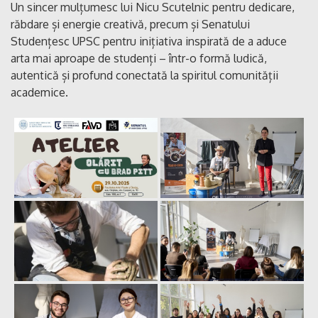
Un sincer mulțumesc lui Nicu Scutelnic pentru dedicare,
răbdare și energie creativă, precum și Senatului
Studențesc UPSC pentru inițiativa inspirată de a aduce
arta mai aproape de studenți – într-o formă ludică,
autentică și profund conectată la spiritul comunității
academice.