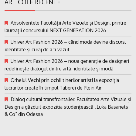
ARTICOLE RECENTE
Absolventele Facultății Arte Vizuale și Design, printre
laureații concursului NEXT GENERATION 2026
Univer Art Fashion 2026 – când moda devine discurs,
identitate și curaj de a fi văzut
Univer Art Fashion 2026 – noua generație de designeri
redefinește dialogul dintre artă, identitate și modă
Orheiul Vechi prin ochii tinerilor artiști la expoziția
lucrarilor create în timpul Taberei de Plein Air
Dialog cultural transfrontalier: Facultatea Arte Vizuale și
Design a găzduit expoziția studențească „Luka Basanets
& Co” din Odessa