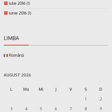
iulie 2016
(1)
iunie 2016
(1)
LIMBA
Română
AUGUST 2026
L
Ma
Mi
J
V
S
D
1
2
3
4
5
6
7
8
9