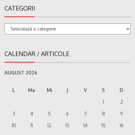
CATEGORII
Categorii
CALENDAR / ARTICOLE
AUGUST 2026
L
Ma
Mi
J
V
S
D
1
2
3
4
5
6
7
8
9
10
11
12
13
14
15
16