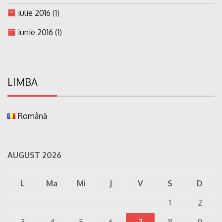
iulie 2016
(1)
iunie 2016
(1)
LIMBA
Română
AUGUST 2026
L
Ma
Mi
J
V
S
D
1
2