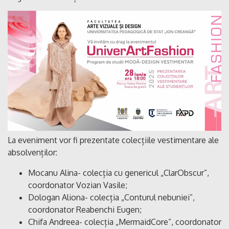
La eveniment vor fi prezentate colecțiile vestimentare ale
absolvenților:
Mocanu Alina- colecția cu genericul „ClarObscur”,
coordonator Vozian Vasile;
Dologan Aliona- colecția „Conturul nebuniei”,
coordonator Reabenchi Eugen;
Chifa Andreea- colecția „MermaidCore”, coordonator