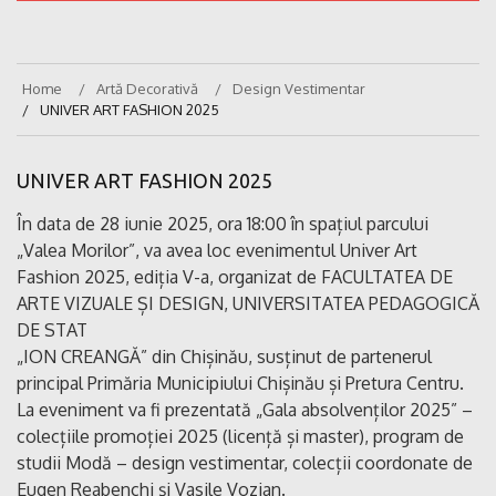
Home
Artă Decorativă
Design Vestimentar
UNIVER ART FASHION 2025
UNIVER ART FASHION 2025
În data de 28 iunie 2025, ora 18:00 în spațiul parcului
„Valea Morilor”, va avea loc evenimentul Univer Art
Fashion 2025, ediția V-a, organizat de FACULTATEA DE
ARTE VIZUALE ȘI DESIGN, UNIVERSITATEA PEDAGOGICĂ
DE STAT
„ION CREANGĂ” din Chișinău, susținut de partenerul
principal Primăria Municipiului Chișinău și Pretura Centru.
La eveniment va fi prezentată „Gala absolvenților 2025” –
colecțiile promoției 2025 (licență și master), program de
studii Modă – design vestimentar, colecții coordonate de
Eugen Reabenchi și Vasile Vozian.