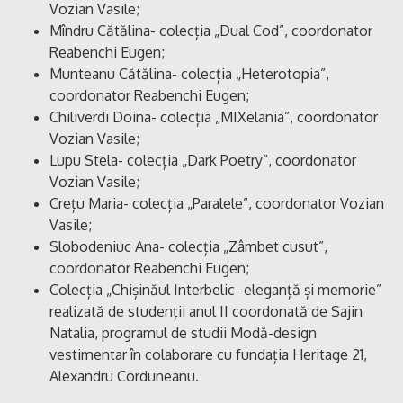
Vozian Vasile;
Mîndru Cătălina- colecția „Dual Cod”, coordonator
Reabenchi Eugen;
Munteanu Cătălina- colecția „Heterotopia”,
coordonator Reabenchi Eugen;
Chiliverdi Doina- colecția „MIXelania”, coordonator
Vozian Vasile;
Lupu Stela- colecția „Dark Poetry”, coordonator
Vozian Vasile;
Crețu Maria- colecția „Paralele”, coordonator Vozian
Vasile;
Slobodeniuc Ana- colecția „Zâmbet cusut”,
coordonator Reabenchi Eugen;
Colecția „Chișinăul Interbelic- eleganță și memorie”
realizată de studenții anul II coordonată de Sajin
Natalia, programul de studii Modă-design
vestimentar în colaborare cu fundația Heritage 21,
Alexandru Corduneanu.