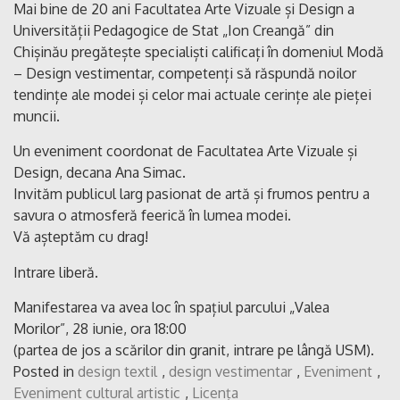
Mai bine de 20 ani Facultatea Arte Vizuale și Design a
Universității Pedagogice de Stat „Ion Creangă” din
Chișinău pregătește specialiști calificați în domeniul Modă
– Design vestimentar, competenți să răspundă noilor
tendințe ale modei și celor mai actuale cerințe ale pieței
muncii.
Un eveniment coordonat de Facultatea Arte Vizuale și
Design, decana Ana Simac.
Invităm publicul larg pasionat de artă și frumos pentru a
savura o atmosferă feerică în lumea modei.
Vă așteptăm cu drag!
Intrare liberă.
Manifestarea va avea loc în spațiul parcului „Valea
Morilor”, 28 iunie, ora 18:00
(partea de jos a scărilor din granit, intrare pe lângă USM).
Posted in
design textil
,
design vestimentar
,
Eveniment
,
Eveniment cultural artistic
,
Licența