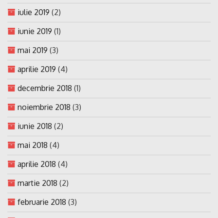
iulie 2019
(2)
iunie 2019
(1)
mai 2019
(3)
aprilie 2019
(4)
decembrie 2018
(1)
noiembrie 2018
(3)
iunie 2018
(2)
mai 2018
(4)
aprilie 2018
(4)
martie 2018
(2)
februarie 2018
(3)