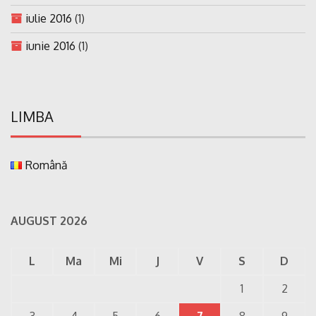
iulie 2016
(1)
iunie 2016
(1)
LIMBA
Română
AUGUST 2026
L
Ma
Mi
J
V
S
D
1
2