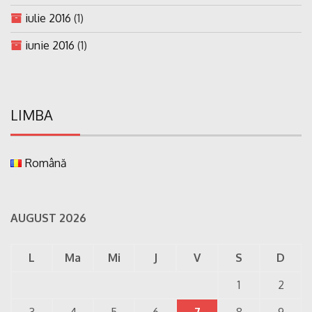
iulie 2016
(1)
iunie 2016
(1)
LIMBA
Română
AUGUST 2026
L
Ma
Mi
J
V
S
D
1
2