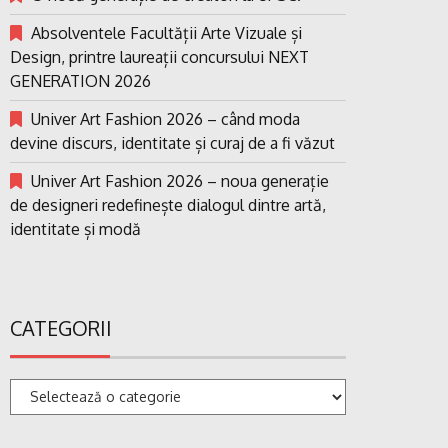
Absolventele Facultății Arte Vizuale și
Design, printre laureații concursului NEXT
GENERATION 2026
Univer Art Fashion 2026 – când moda
devine discurs, identitate și curaj de a fi văzut
Univer Art Fashion 2026 – noua generație
de designeri redefinește dialogul dintre artă,
identitate și modă
CATEGORII
Categorii