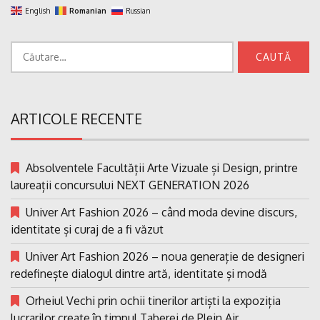
English
Romanian
Russian
Caută
după:
ARTICOLE RECENTE
Absolventele Facultății Arte Vizuale și Design, printre
laureații concursului NEXT GENERATION 2026
Univer Art Fashion 2026 – când moda devine discurs,
identitate și curaj de a fi văzut
Univer Art Fashion 2026 – noua generație de designeri
redefinește dialogul dintre artă, identitate și modă
Orheiul Vechi prin ochii tinerilor artiști la expoziția
lucrarilor create în timpul Taberei de Plein Air