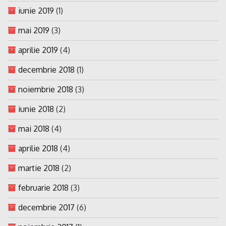
iunie 2019
(1)
mai 2019
(3)
aprilie 2019
(4)
decembrie 2018
(1)
noiembrie 2018
(3)
iunie 2018
(2)
mai 2018
(4)
aprilie 2018
(4)
martie 2018
(2)
februarie 2018
(3)
decembrie 2017
(6)