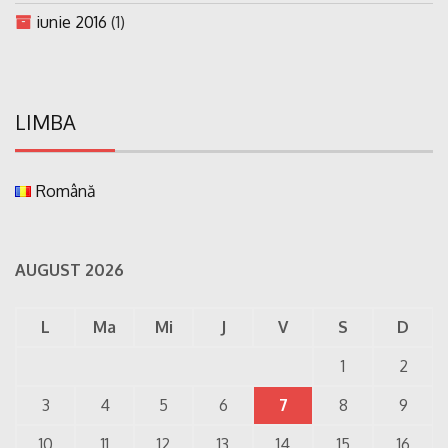
iunie 2016
(1)
LIMBA
Română
AUGUST 2026
L
Ma
Mi
J
V
S
D
1
2
3
4
5
6
7
8
9
10
11
12
13
14
15
16