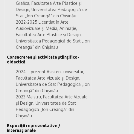
Grafica, Facultatea Arte Plastice și
Design, Universitatea Pedagogică de
Stat „Ion Creangă” din Chișinău
2022-2025 Licențiat în Arte
Audiovizuale și Media, Animație,
Facultatea Arte Plastice și Design,
Universitatea Pedagogică de Stat „Ion
Creangă” din Chișinău
Consacrarea și activitate științifico-
didactică
2024 – prezent Asistent universitar,
Facultatea Arte Vizuale și Design,
Universitatea de Stat Pedagogică „Ion
Creangă” din Chișinău
2023 Maistru, Facultatea Arte Vizuale
și Design, Universitatea de Stat
Pedagogică „Ion Creangă” din
Chișinău
Expoziții reprezentative /
internaționale