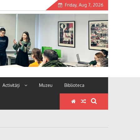
Friday, Aug 7, 2026
Activități
Muzeu
Biblioteca