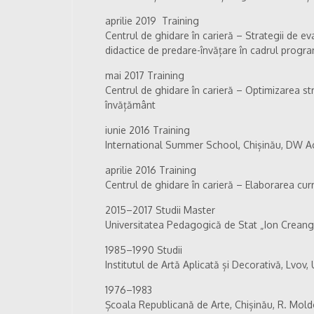
aprilie 2019 Training
Centrul de ghidare în carieră – Strategii de ev
didactice de predare-învățare în cadrul progr
mai 2017 Training
Centrul de ghidare în carieră – Optimizarea str
învățământ
iunie 2016 Training
International Summer School, Chișinău, DW 
aprilie 2016 Training
Centrul de ghidare în carieră – Elaborarea curr
2015–2017 Studii Master
Universitatea Pedagogică de Stat „Ion Creang
1985–1990 Studii
Institutul de Artă Aplicată și Decorativă, Lvov,
1976–1983
Școala Republicană de Arte, Chișinău, R. Mol