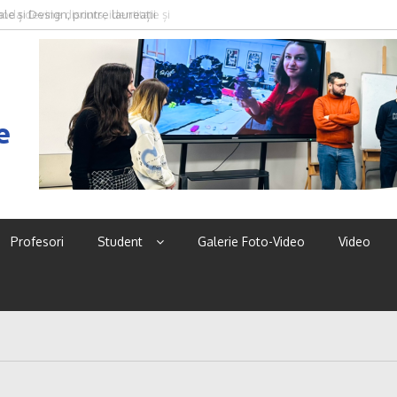
le și Design, printre laureații
oda devine discurs, identitate și
2026
e
Profesori
Student
Galerie Foto-Video
Video