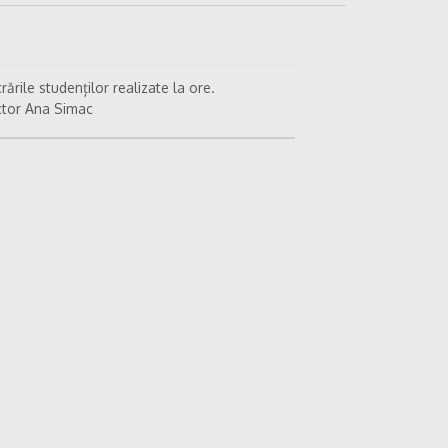
rările studenților realizate la ore.
ctor Ana Simac