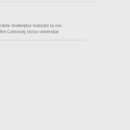
rările studenților realizate la ore.
rei Castravăț, lector universitar