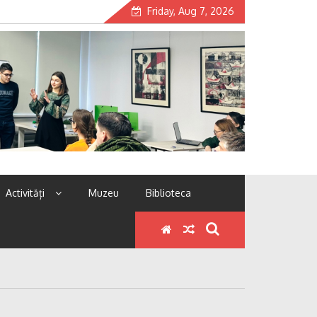
Friday, Aug 7, 2026
Activități
Muzeu
Biblioteca