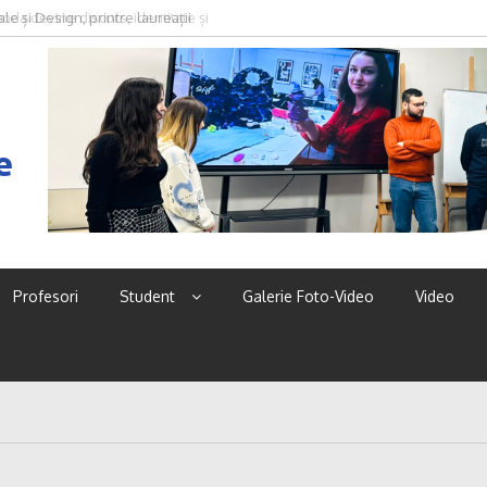
le și Design, printre laureații
oda devine discurs, identitate și
2026
e
Profesori
Student
Galerie Foto-Video
Video