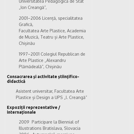
Universitatea Pedagogică de Stat
„Ion Creangă”,
2001–2006 Licență, specialitatea
Grafică,
Facultatea Arte Plastice, Academia
de Muzică, Teatru și Arte Plastice,
Chișinău
1997–2001 Colegiul Republican de
Arte Plastice „Alexandru
Plămădeală”, Chișinău
Consacrarea și activitate științifico-
didactică
Asistent universitar, Facultatea Arte
Plastice și Design a UPS „I. Creangă”
Expoziții reprezentative /
internaționale
2009 Participare la Biennial of
Illustrations Bratislava, Slovacia