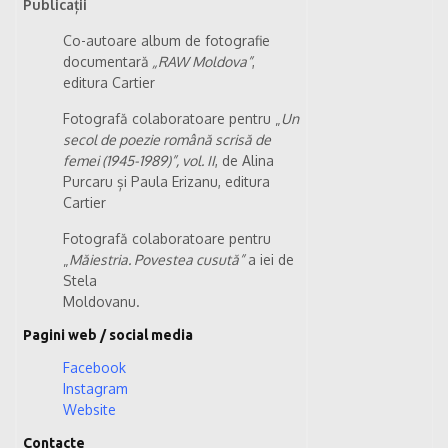
Publicații
Co-autoare album de fotografie
documentară
„RAW Moldova”
,
editura Cartier
Fotografă colaboratoare pentru „
Un
secol de poezie română scrisă de
femei (1945-1989)”, vol. II
, de Alina
Purcaru și Paula Erizanu, editura
Cartier
Fotografă colaboratoare pentru
„
Măiestria. Povestea cusută”
a iei de
Stela
Moldovanu.
Pagini web / social media
Facebook
Instagram
Website
Contacte