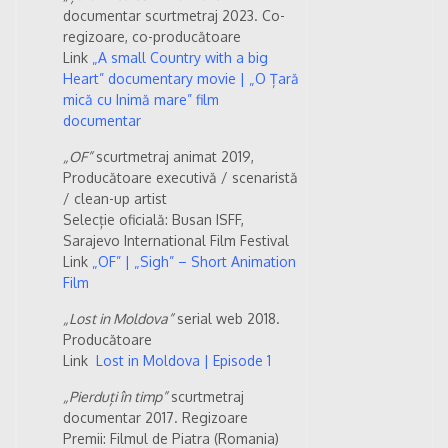
documentar scurtmetraj 2023. Co-
regizoare, co-producătoare
Link
„A small Country with a big
Heart” documentary movie | „O Țară
mică cu Inimă mare” film
documentar
„OF”
scurtmetraj animat 2019,
Producătoare executivă / scenaristă
/ clean-up artist
Selecție oficială: Busan ISFF,
Sarajevo International Film Festival
Link
„OF” | „Sigh” – Short Animation
Film
„Lost in Moldova”
serial web 2018.
Producătoare
Link
Lost in Moldova | Episode 1
„Pierduți în timp”
scurtmetraj
documentar 2017. Regizoare
Premii: Filmul de Piatra (Romania)