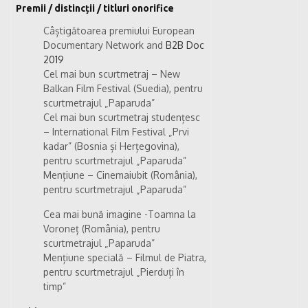
Premii / distincții / titluri onorifice
Câștigătoarea premiului European
Documentary Network and
B2B Doc
2019
Cel mai bun scurtmetraj – New
Balkan Film Festival (Suedia), pentru
scurtmetrajul „Paparuda”
Cel mai bun scurtmetraj studențesc
– International Film Festival „Prvi
kadar” (Bosnia și Herțegovina),
pentru scurtmetrajul „Paparuda”
Mențiune – Cinemaiubit (România),
pentru scurtmetrajul „Paparuda”
Cea mai bună imagine -Toamna la
Voroneț (România), pentru
scurtmetrajul „Paparuda”
Mențiune specială – Filmul de Piatra,
pentru scurtmetrajul „Pierduți în
timp”