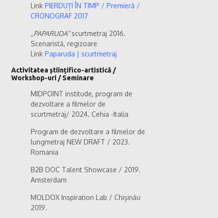
Link
PIERDUȚI ÎN TIMP / Premieră /
CRONOGRAF 2017
„PAPARUDA”
scurtmetraj 2016.
Scenaristă, regizoare
Link
Paparuda | scurtmetraj
Activitatea științifico-artistică /
Workshop-uri / Seminare
MIDPOINT institude, program de
dezvoltare a filmelor de
scurtmetraj/ 2024. Cehia -Italia
Program de dezvoltare a filmelor de
lungmetraj NEW DRAFT / 2023.
Romania
B2B DOC Talent Showcase / 2019.
Amsterdam
MOLDOX Inspiration Lab / Chișinău
2019.