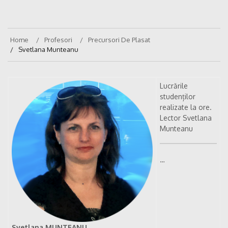
Home
Profesori
Precursori De Plasat
Svetlana Munteanu
Lucrările
studenților
realizate la ore.
Lector Svetlana
Munteanu
…
Svetlana MUNTEANU