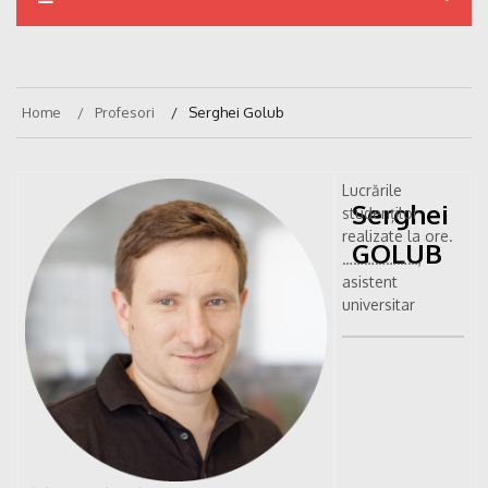
Home
Profesori
Serghei Golub
Lucrările
Serghei
studenților
realizate la ore.
GOLUB
…………………,
asistent
universitar