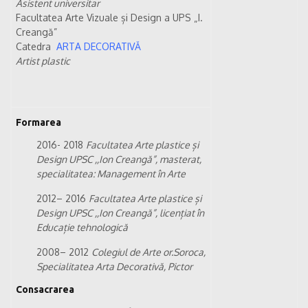
Asistent universitar
Facultatea Arte Vizuale și Design a UPS „I.
Creangă”
Catedra
ARTA DECORATIVĂ
Artist plastic
Formarea
2016- 2018
Facultatea Arte plastice și
Design UPSC ,,Ion Creangă”, masterat,
specialitatea: Management în Arte
2012– 2016
Facultatea Arte plastice și
Design UPSC ,,Ion Creangă”, licențiat în
Educație tehnologică
2008– 2012
Colegiul de Arte or.Soroca,
Specialitatea Arta Decorativă, Pictor
Consacrarea