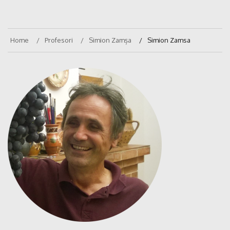
Home
Profesori
Simion Zamșa
Simion Zamsa