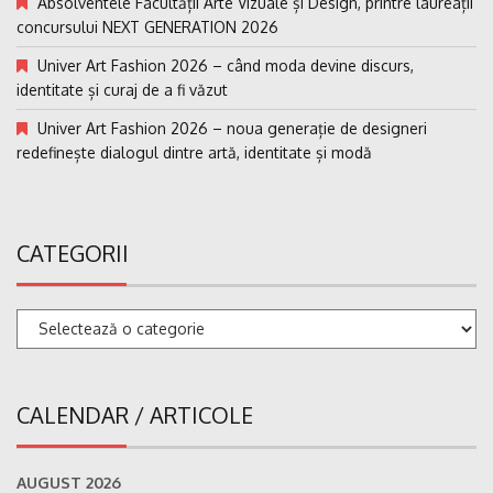
Absolventele Facultății Arte Vizuale și Design, printre laureații
concursului NEXT GENERATION 2026
Univer Art Fashion 2026 – când moda devine discurs,
identitate și curaj de a fi văzut
Univer Art Fashion 2026 – noua generație de designeri
redefinește dialogul dintre artă, identitate și modă
CATEGORII
Categorii
CALENDAR / ARTICOLE
AUGUST 2026