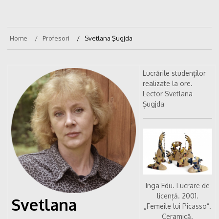
Home
Profesori
Svetlana Şugjda
Lucrările studenților
realizate la ore.
Lector Svetlana
Șugjda
Inga Edu. Lucrare de
licență. 2001.
Svetlana
„Femeile lui Picasso”.
Ceramică.