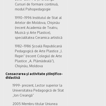
Cursuri de formare continuă,
modul Psihopedagogie
1990–1996 Institutul de Stat al
Artelor din Moldova, Chișinău
(recent Academia de Teatru,
Muzică și Arte Plastice),
specialitatea Ceramica artistică
1982–1986 Școală Republicană
Pedagogică de Arte Plastice „I.
Repin” (recent Colegiul de Arte
Plastice „A. Plămădeală”),
Chișinău, Moldova
Consacrarea și activitate științifico-
didactică
1999- prezent, Lector superior la
Universitatea Pedagogică de Stat
„Ion Creangă”
2005 Membru titular Uniunea