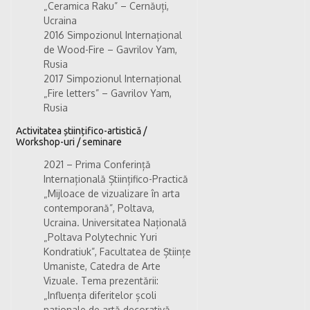
„Ceramica Raku” – Cernăuți,
Ucraina
2016 Simpozionul Internațional
de Wood-Fire – Gavrilov Yam,
Rusia
2017 Simpozionul Internațional
„Fire letters” – Gavrilov Yam,
Rusia
Activitatea științifico-artistică /
Workshop-uri / seminare
2021 – Prima Conferință
Internațională Științifico-Practică
„Mijloace de vizualizare în arta
contemporană”, Poltava,
Ucraina. Universitatea Națională
„Poltava Polytechnic Yuri
Kondratiuk”, Facultatea de Științe
Umaniste, Catedra de Arte
Vizuale. Tema prezentării:
„Influența diferitelor școli
naționale de artă decorativă