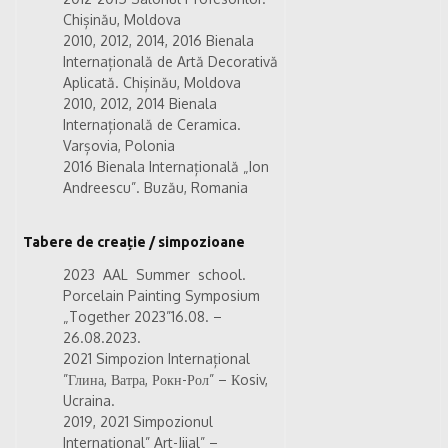
Chișinău, Moldova
2010, 2012, 2014, 2016 Bienala
Internațională de Artă Decorativă
Aplicată.
Chișinău, Moldova
2010, 2012, 2014 Bienala
Internațională de Ceramica.
Varșovia, Polonia
2016 Bienala Internațională „Ion
Andreescu”. Buzău, Romania
Tabere de creație / simpozioane
2023
AAL Summer school.
Porcelain Painting Symposium
„Together 2023”
16.08. –
26.08.2023.
2021
Simpozion Internațional
”Глина, Ватра, Рокн-Рол” – Кosiv,
Ucraina.
2019
,
2021
Simpozionul
Internațional” Art-Jijal” –