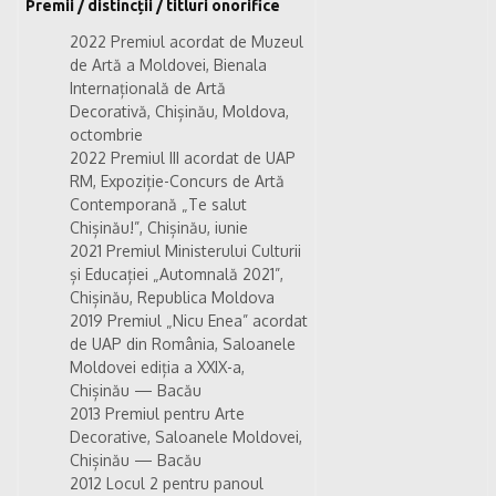
Premii / distincții / titluri onorifice
2022 Premiul acordat de Muzeul
de Artă a Moldovei, Bienala
Internațională de Artă
Decorativă, Chișinău, Moldova,
octombrie
2022 Premiul III acordat de UAP
RM, Expoziție-Concurs de Artă
Contemporană „Te salut
Chișinău!”, Chișinău, iunie
2021 Premiul Ministerului Culturii
și Educației „Automnală 2021”,
Chișinău, Republica Moldova
2019 Premiul „Nicu Enea” acordat
de UAP din România, Saloanele
Moldovei ediția a XXIX-a,
Chișinău — Bacău
2013 Premiul pentru Arte
Decorative, Saloanele Moldovei,
Chișinău — Bacău
2012 Locul 2 pentru panoul