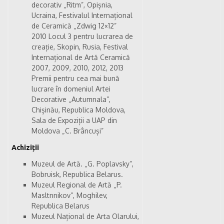
decorativ „Ritm”, Opișnia,
Ucraina, Festivalul Internațional
de Ceramică „Zdwig 12×12”
2010 Locul 3 pentru lucrarea de
creație, Skopin, Rusia, Festival
Internațional de Artă Ceramică
2007, 2009, 2010, 2012, 2013
Premii pentru cea mai bună
lucrare în domeniul Artei
Decorative „Autumnala”,
Chișinău, Republica Moldova,
Sala de Expoziții a UAP din
Moldova „C. Brâncuși”
Achiziții
Muzeul de Artă. „G. Poplavsky”,
Bobruisk, Republica Belarus.
Muzeul Regional de Artă „P.
Masltnnikov”, Moghilev,
Republica Belarus
Muzeul Național de Arta Olarului,