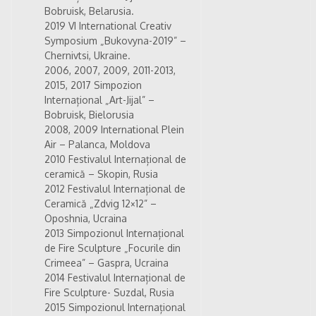
Bobruisk, Belarusia.
2019
VI International Creativ
Symposium „Bukovyna-2019” –
Chernivtsi, Ukraine.
2006, 2007, 2009, 2011-2013,
2015, 2017 Simpozion
Internațional „Art-Jijal” –
Bobruisk, Bielorusia
2008, 2009 International Plein
Air – Palanca, Moldova
2010 Festivalul Internațional de
ceramică – Skopin, Rusia
2012 Festivalul Internațional de
Ceramică „Zdvig 12×12” –
Oposhnia, Ucraina
2013 Simpozionul Internațional
de Fire Sculpture „Focurile din
Crimeea” – Gaspra, Ucraina
2014 Festivalul Internațional de
Fire Sculpture- Suzdal, Rusia
2015 Simpozionul Internațional