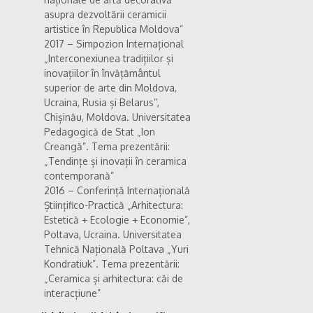
asupra dezvoltării ceramicii
artistice în Republica Moldova”
2017 – Simpozion Internațional
„Interconexiunea tradițiilor și
inovațiilor în învățământul
superior de arte din Moldova,
Ucraina, Rusia și Belarus”,
Chișinău, Moldova. Universitatea
Pedagogică de Stat „Ion
Creangă”. Tema prezentării:
„Tendințe și inovații în ceramica
contemporană”
2016 – Conferință Internațională
Științifico-Practică „Arhitectura:
Estetică + Ecologie + Economie”,
Poltava, Ucraina. Universitatea
Tehnică Națională Poltava „Yuri
Kondratiuk”. Tema prezentării:
„Ceramica și arhitectura: căi de
interacțiune”