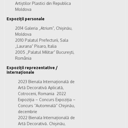
Artiștilor Plastici
din Republica
Moldova
Expoziții personale
2014 Galeria „Atrium”, Chișinău,
Moldova
2010 Palatul Prefecturii, Sala
„Laurana” Pisaro, Italia
2005 „Palatul Militar” București,
România
Expoziții reprezentative /
internaționale
2023
Bienala Internațională de
Artă Decorativă Aplicată,
Cotroceni, Romania
2022
Expoziția – Concurs Expoziția –
Concurs ”Automnală” Chișinău,
decembrie
2022 Bienala Internațională de
Artă Decorativă. Chișinău,