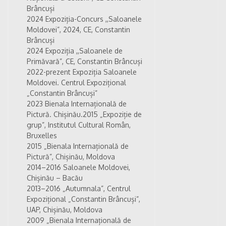
Brâncuși
2024 Expoziția-Concurs ,,Saloanele
Moldovei”, 2024, CE, Constantin
Brâncuși
2024 Expoziția ,,Saloanele de
Primăvară”, CE, Constantin Brâncuși
2022-prezent Expoziția Saloanele
Moldovei. Centrul Expozițional
„Constantin Brâncuși”
2023 Bienala Internațională de
Pictură. Chișinău.2015 „Expoziție de
grup”, Institutul Cultural Român,
Bruxelles
2015 „Bienala Internațională de
Pictură”, Chișinău, Moldova
2014–2016 Saloanele Moldovei,
Chișinău – Bacău
2013–2016 „Autumnala”, Centrul
Expozițional „Constantin Brâncuși”,
UAP, Chișinău, Moldova
2009 „Bienala Internațională de