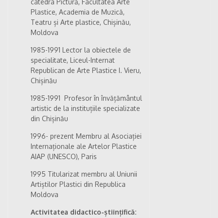
catedra Pictură, Facultatea Arte
Plastice, Academia de Muzică,
Teatru și Arte plastice, Chișinău,
Moldova
1985-1991 Lector la obiectele de
specialitate, Liceul-Internat
Republican de Arte Plastice I. Vieru,
Chișinău
1985-1991
Profesor în învățământul
artistic de la instituțiile specializate
din Chișinău
1996- prezent Membru al Asociației
Internaționale ale Artelor Plastice
AIAP (UNESCO), Paris
1995 Titularizat membru al Uniunii
Artiștilor Plastici din Republica
Moldova
Activitatea didactico-științifică: