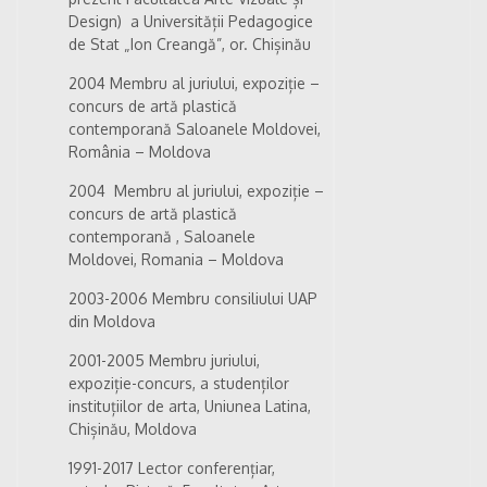
Design)
a Universității Pedagogice
de Stat „Ion Creangă”, or. Chișinău
2004 Membru al juriului, expoziție –
concurs de artă plastică
contemporană Saloanele Moldovei,
România – Moldova
2004
Membru al juriului, expoziție –
concurs de artă plastică
contemporană ,
Saloanele
Moldovei, Romania – Moldova
2003-2006 Membru consiliului UAP
din Moldova
2001-2005 Membru juriului,
expoziție-concurs, a studenților
instituțiilor de arta, Uniunea Latina,
Chișinău, Moldova
1991-2017 Lector conferențiar,