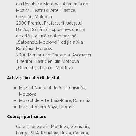
din Republica Moldova, Academia de
Muzică, Teatru și Arte Plastice,
Chișinău, Moldova
2000 Premiul Prefecturii Județului
Bacău, România, Expoziție–concurs
de artă plastică contemporană
„Saloanele Moldovei”, ediția a X-a,
România–Moldova
2000 Membru de Onoare al Asociației
Tinerilor Plasticieni din Moldova
„Oberliht”, Chișinău, Moldova
Achiziții în colecții de stat
Muzeul Național de Arte, Chișinău,
Moldova
Muzeul de Arte, Baia-Mare, Romania
Muzeul Adam, Vaya, Ungaria
Colecții particulare
Colecții private în Moldova, Germania,
Franța, SUA, România, Rusia, Canada,