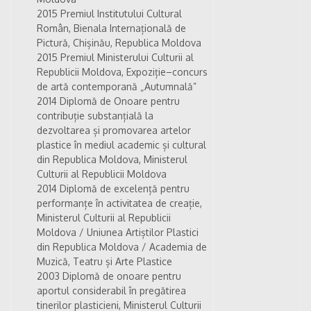
2015 Premiul Institutului Cultural
Român, Bienala Internațională de
Pictură, Chișinău, Republica Moldova
2015 Premiul Ministerului Culturii al
Republicii Moldova, Expoziție–concurs
de artă contemporană „Autumnală”
2014 Diplomă de Onoare pentru
contribuție substanțială la
dezvoltarea și promovarea artelor
plastice în mediul academic și cultural
din Republica Moldova, Ministerul
Culturii al Republicii Moldova
2014 Diplomă de excelență pentru
performanțe în activitatea de creație,
Ministerul Culturii al Republicii
Moldova / Uniunea Artiștilor Plastici
din Republica Moldova / Academia de
Muzică, Teatru și Arte Plastice
2003 Diplomă de onoare pentru
aportul considerabil în pregătirea
tinerilor plasticieni, Ministerul Culturii