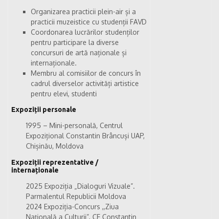
Organizarea practicii plein-air și a
practicii muzeistice cu studenții FAVD
Coordonarea lucrărilor studenților
pentru participare la diverse
concursuri de artă naționale și
internaționale.
Membru al comisiilor de concurs în
cadrul diverselor activități artistice
pentru elevi, studenti
Expoziții personale
1995 – Mini-personală, Centrul
Expozițional Constantin Brâncuși UAP,
Chișinău, Moldova
Expoziții reprezentative /
internaționale
2025 Expoziția „Dialoguri Vizuale”.
Parmalentul Republicii Moldova
2024 Expoziția-Concurs ,,Ziua
Națională a Culturii”, CE Constantin