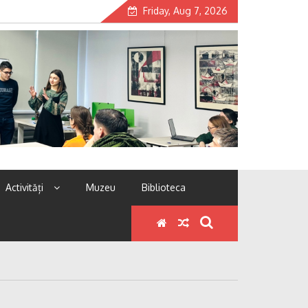
Friday, Aug 7, 2026
Activități
Muzeu
Biblioteca