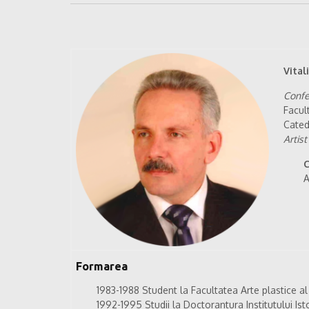
Vital
Confer
Facul
Cate
Artist
C
A
Formarea
1983-1988 Student la Facultatea Arte plastice al
1992-1995 Studii la Doctorantura Institutului Isto