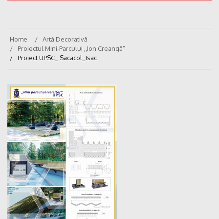
Home
Artă Decorativă
Proiectul Mini-Parcului ,,Ion Creangă”
Proiect UPSC_ Sacacol_Isac