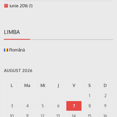
iunie 2016
(1)
LIMBA
Română
AUGUST 2026
L
Ma
Mi
J
V
S
D
1
2
3
4
5
6
7
8
9
10
11
12
13
14
15
16