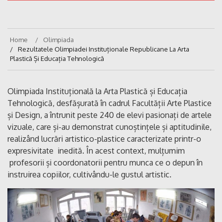
Home
Olimpiada
Rezultatele Olimpiadei Instituționale Republicane La Arta
Plastică Și Educația Tehnologică
Olimpiada Instituțională la Arta Plastică și Educația
Tehnologică, desfășurată în cadrul Facultății Arte Plastice
și Design, a întrunit peste 240 de elevi pasionați de artele
vizuale, care și-au demonstrat cunoștințele și aptitudinile,
realizând lucrări artistico-plastice caracterizate printr-o
expresivitate inedită. În acest context, mulțumim
profesorii și coordonatorii pentru munca ce o depun în
instruirea copiilor, cultivându-le gustul artistic.