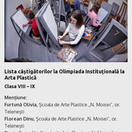
Lista câștigătorilor la Olimpiada Instituțională la
Arta Plastică
Clasa VIII – IX
Mențiune:
Furtună Olivia,
Școala de Arte Plastice „N. Moisei”, or.
Telenești
Florean Dinu,
Școala de Arte Plastice „N. Moisei”, or.
Telenești