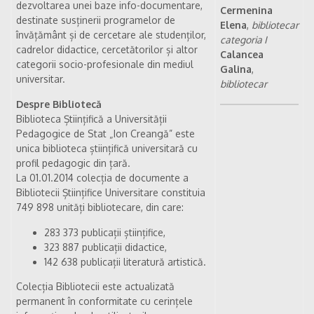
dezvoltarea unei baze info-documentare,
Cermenina
destinate susținerii programelor de
Elena
,
bibliotecar
învățământ și de cercetare ale studenților,
categoria I
cadrelor didactice, cercetătorilor și altor
Calancea
categorii socio-profesionale din mediul
Galina
,
universitar.
bibliotecar
Despre Bibliotecă
Biblioteca Științifică a Universității
Pedagogice de Stat „Ion Creangă” este
unica biblioteca științifică universitară cu
profil pedagogic din țară.
La 01.01.2014 colecția de documente a
Bibliotecii Științifice Universitare constituia
749 898 unități bibliotecare, din care:
283 373 publicații științifice,
323 887 publicații didactice,
142 638 publicații literatură artistică.
Colecția Bibliotecii este actualizată
permanent în conformitate cu cerințele