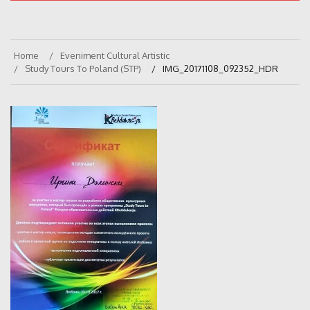
Home
Eveniment Cultural Artistic
Study Tours To Poland (STP)
IMG_20171108_092352_HDR