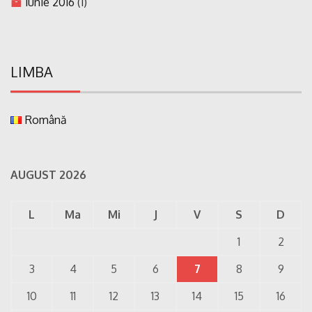
iunie 2016
(1)
LIMBA
Română
AUGUST 2026
L
Ma
Mi
J
V
S
D
1
2
3
4
5
6
7
8
9
10
11
12
13
14
15
16