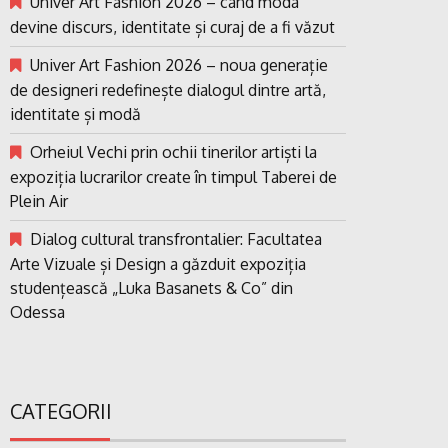
Univer Art Fashion 2026 – când moda
devine discurs, identitate și curaj de a fi văzut
Univer Art Fashion 2026 – noua generație
de designeri redefinește dialogul dintre artă,
identitate și modă
Orheiul Vechi prin ochii tinerilor artiști la
expoziția lucrarilor create în timpul Taberei de
Plein Air
Dialog cultural transfrontalier: Facultatea
Arte Vizuale și Design a găzduit expoziția
studențească „Luka Basanets & Co” din
Odessa
CATEGORII