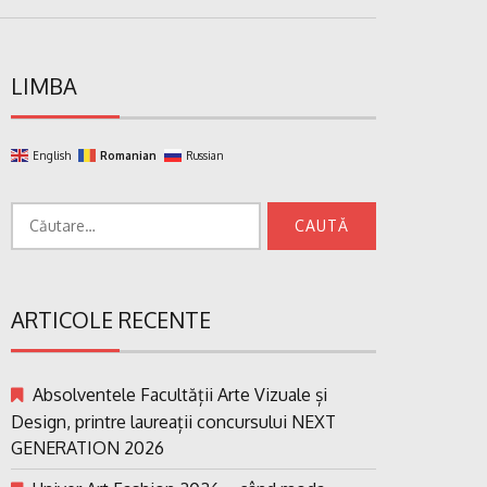
LIMBA
English
Romanian
Russian
Caută
după:
ARTICOLE RECENTE
Absolventele Facultății Arte Vizuale și
Design, printre laureații concursului NEXT
GENERATION 2026