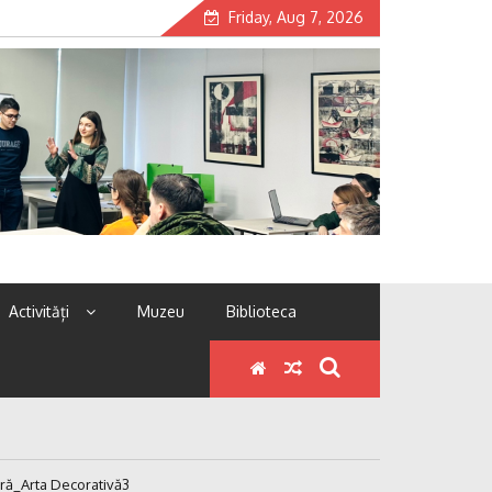
Friday, Aug 7, 2026
Activități
Muzeu
Biblioteca
ră_Arta Decorativă3