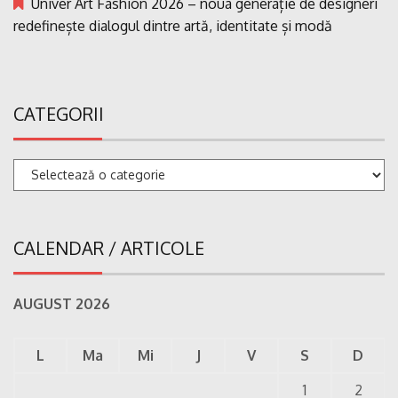
Univer Art Fashion 2026 – noua generație de designeri
redefinește dialogul dintre artă, identitate și modă
CATEGORII
Categorii
CALENDAR / ARTICOLE
AUGUST 2026
L
Ma
Mi
J
V
S
D
1
2