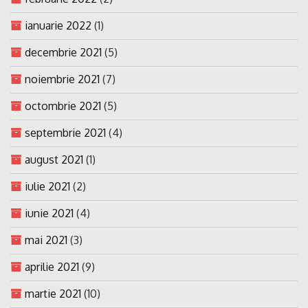
ianuarie 2022
(1)
decembrie 2021
(5)
noiembrie 2021
(7)
octombrie 2021
(5)
septembrie 2021
(4)
august 2021
(1)
iulie 2021
(2)
iunie 2021
(4)
mai 2021
(3)
aprilie 2021
(9)
martie 2021
(10)