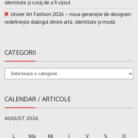
identitate și curaj de a fi văzut
Univer Art Fashion 2026 – noua generație de designeri
redefinește dialogul dintre artă, identitate și modă
CATEGORII
Categorii
CALENDAR / ARTICOLE
AUGUST 2026
L
Ma
Mi
J
V
S
D