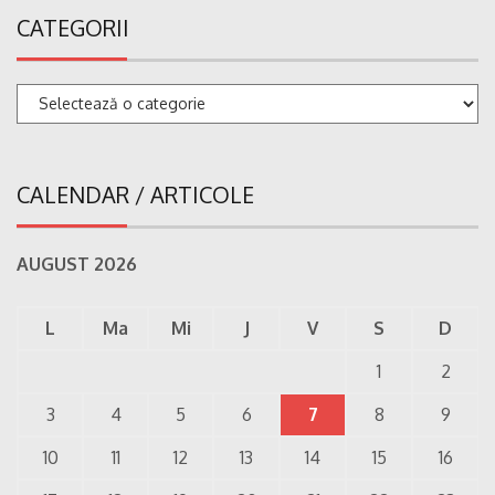
CATEGORII
Categorii
CALENDAR / ARTICOLE
AUGUST 2026
L
Ma
Mi
J
V
S
D
1
2
3
4
5
6
7
8
9
10
11
12
13
14
15
16