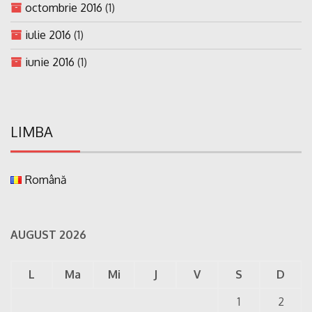
octombrie 2016
(1)
iulie 2016
(1)
iunie 2016
(1)
LIMBA
Română
AUGUST 2026
L
Ma
Mi
J
V
S
D
1
2