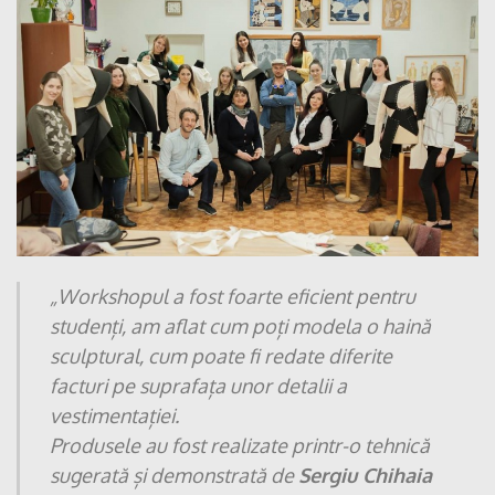
„Workshopul a fost foarte eficient pentru
studenți,
am aflat cum poți modela o haină
sculptural,
cum poate fi redate diferite
facturi pe suprafața unor detalii a
vestimentației.
Produsele au fost realizate printr-o tehnică
sugerată și demonstrată de
Sergiu Chihaia