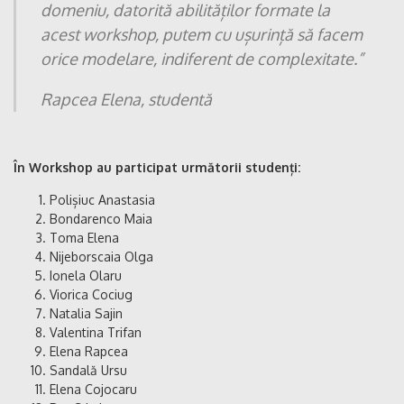
domeniu, datorită abilităților
formate la
acest workshop, putem cu ușurință
să facem
orice modelare, indiferent de complexitate.
”
Rapcea Elena, studentă
În Workshop au participat următorii studenți:
Polișiuc Anastasia
Bondarenco Maia
Toma Elena
Nijeborscaia Olga
Ionela Olaru
Viorica Cociug
Natalia Sajin
Valentina Trifan
Elena Rapcea
Sandală Ursu
Elena Cojocaru