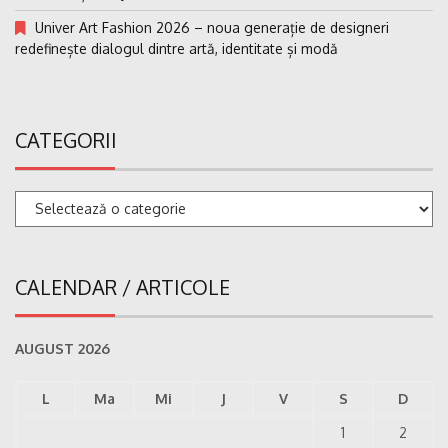
Univer Art Fashion 2026 – noua generație de designeri
redefinește dialogul dintre artă, identitate și modă
CATEGORII
Categorii
CALENDAR / ARTICOLE
AUGUST 2026
L
Ma
Mi
J
V
S
D
1
2