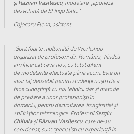
și
Răzvan Vasilescu
, modelare
japoneză
dezvoltată de Shingo Sato.”
Cojocaru Elena, asistent
„
Sunt foarte mulțumită de Workshop
organizat de profesorii din România,
fiindcă
am încercat ceva nou, cu totul diferit
de
modelările efectuate până acum. Este un
avantaj deosebit pentru
studenții noștri de a
face cunoștință cu noi tehnici, dar și
metode
de predare a unor profesioniști în
domeniu,
pentru dezvoltarea imaginației și
abilităților tehnologice.
Profesorii
Sergiu
Chihaia
și
Răzvan Vasilescu
, care ne-au
coordonat,
sunt specialiști cu experiență în