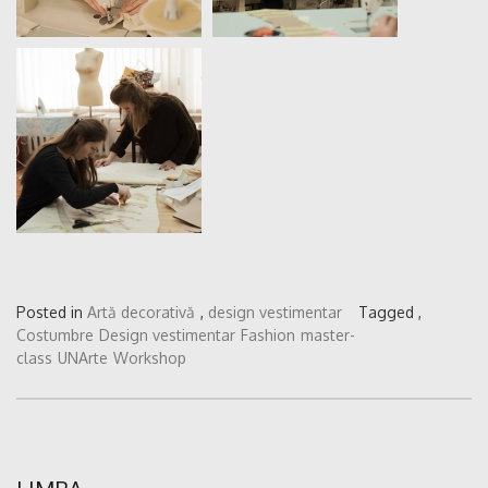
Posted in
Artă decorativă
,
design vestimentar
Tagged ,
Costumbre
Design vestimentar
Fashion
master-
class
UNArte
Workshop