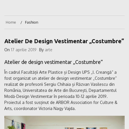
Home
Fashion
Atelier De Design Vestimentar „Costumbre”
On
17 aprilie 2019
By
arte
Atelier de design vestimentar „Costumbre”
În cadrul Facultății Arte Plastice și Design UPS „I. Creangă” a
fost organizat un atelier de design vestimentar „Costumbre”
realizat de profesorii Sergiu Chihaia și Răzvan Vasilescu din
România, Universitatea de Arte din București, Departamentul
Modă-Design Vestimentar în perioada 10‑12 aprilie 2019.
Proiectul a fost susținut de ARBOR Association for Culture &
Arts, coordonator Victoria Nagy Vajda.