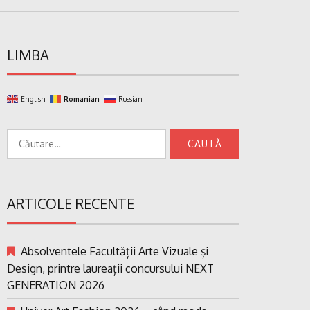
LIMBA
English
Romanian
Russian
Caută
după:
ARTICOLE RECENTE
Absolventele Facultății Arte Vizuale și
Design, printre laureații concursului NEXT
GENERATION 2026