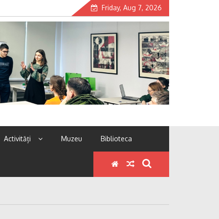
Friday, Aug 7, 2026
Activități
Muzeu
Biblioteca