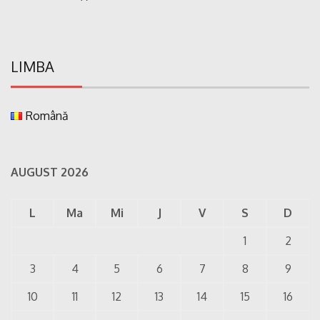
LIMBA
Română
AUGUST 2026
L
Ma
Mi
J
V
S
D
1
2
3
4
5
6
7
8
9
10
11
12
13
14
15
16