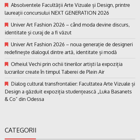
Absolventele Facultății Arte Vizuale și Design, printre
laureații concursului NEXT GENERATION 2026
Univer Art Fashion 2026 – când moda devine discurs,
identitate și curaj de a fi văzut
Univer Art Fashion 2026 – noua generație de designeri
redefinește dialogul dintre artă, identitate și modă
Orheiul Vechi prin ochii tinerilor artiști la expoziția
lucrarilor create în timpul Taberei de Plein Air
Dialog cultural transfrontalier: Facultatea Arte Vizuale și
Design a găzduit expoziția studențească „Luka Basanets
& Co” din Odessa
CATEGORII