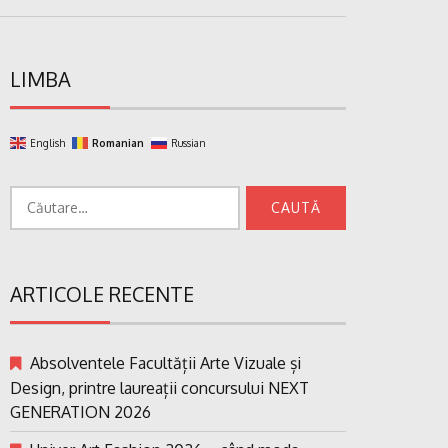
LIMBA
English
Romanian
Russian
Caută
după:
ARTICOLE RECENTE
Absolventele Facultății Arte Vizuale și
Design, printre laureații concursului NEXT
GENERATION 2026