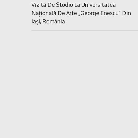
în
Previous
Vizită De Studiu La Universitatea
Post:
Națională De Arte „George Enescu” Din
articole
Iași, România