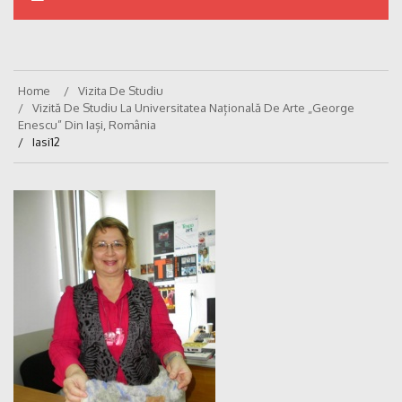
Home
Vizita De Studiu
Vizită De Studiu La Universitatea Națională De Arte „George
Enescu” Din Iași, România
Iasi12