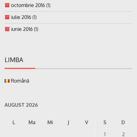
octombrie 2016
(1)
iulie 2016
(1)
iunie 2016
(1)
LIMBA
Română
AUGUST 2026
L
Ma
Mi
J
V
S
D
1
2