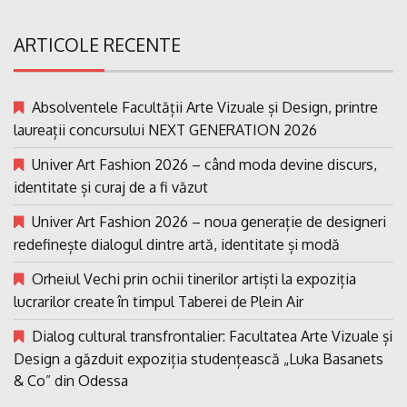
ARTICOLE RECENTE
Absolventele Facultății Arte Vizuale și Design, printre
laureații concursului NEXT GENERATION 2026
Univer Art Fashion 2026 – când moda devine discurs,
identitate și curaj de a fi văzut
Univer Art Fashion 2026 – noua generație de designeri
redefinește dialogul dintre artă, identitate și modă
Orheiul Vechi prin ochii tinerilor artiști la expoziția
lucrarilor create în timpul Taberei de Plein Air
Dialog cultural transfrontalier: Facultatea Arte Vizuale și
Design a găzduit expoziția studențească „Luka Basanets
& Co” din Odessa