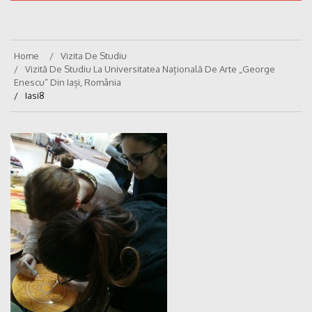
Home
Vizita De Studiu
Vizită De Studiu La Universitatea Națională De Arte „George
Enescu” Din Iași, România
Iasi8