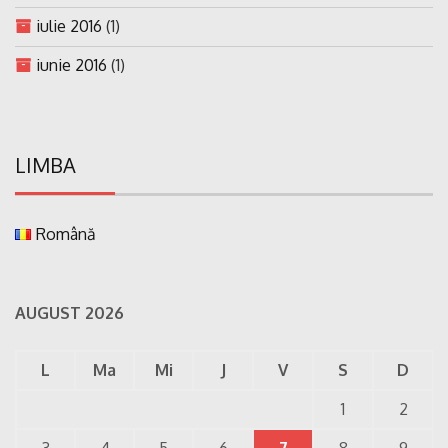
iulie 2016
(1)
iunie 2016
(1)
LIMBA
Română
AUGUST 2026
L
Ma
Mi
J
V
S
D
1
2