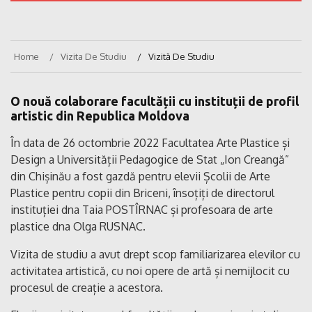
Home
Vizita De Studiu
Vizită De Studiu
O nouă colaborare facultății cu instituții de profil
artistic din Republica Moldova
În data de 26 octombrie 2022 Facultatea Arte Plastice și
Design a Universității Pedagogice de Stat „Ion Creangă”
din Chișinău a fost gazdă pentru elevii Școlii de Arte
Plastice pentru copii din Briceni, însoțiți de directorul
instituției dna Taia POSTÎRNAC și profesoara de arte
plastice dna Olga RUSNAC.
Vizita de studiu a avut drept scop familiarizarea elevilor cu
activitatea artistică, cu noi opere de artă și nemijlocit cu
procesul de creație a acestora.