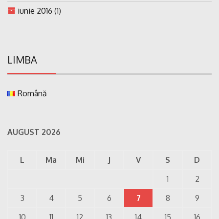
iunie 2016
(1)
LIMBA
Română
AUGUST 2026
L
Ma
Mi
J
V
S
D
1
2
3
4
5
6
7
8
9
10
11
12
13
14
15
16