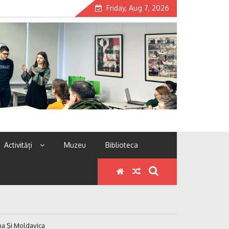
Friday, Aug 7, 2026
Activități
Muzeu
Biblioteca
na Și Moldavica