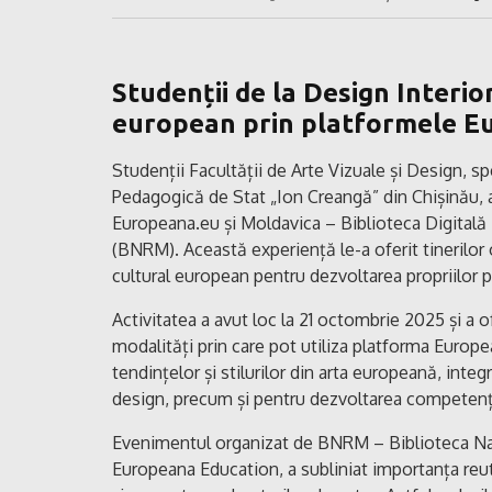
Studenții de la Design Interio
european prin platformele E
Studenții Facultății de Arte Vizuale și Design, sp
Pedagogică de Stat „Ion Creangă” din Chișinău, au
Europeana.eu și Moldavica – Biblioteca Digitală 
(BNRM). Această experiență le-a oferit tinerilor
cultural european pentru dezvoltarea propriilor p
Activitatea a avut loc la 21 octombrie 2025 și a 
modalități prin care pot utiliza platforma Europe
tendințelor și stilurilor din arta europeană, inte
design, precum și pentru dezvoltarea competențelo
Evenimentul organizat de BNRM – Biblioteca Naţi
Europeana Education, a subliniat importanța reuti