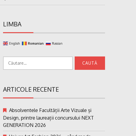
LIMBA
English
Romanian
Russian
Caută
după:
ARTICOLE RECENTE
Absolventele Facultății Arte Vizuale și
Design, printre laureații concursului NEXT
GENERATION 2026