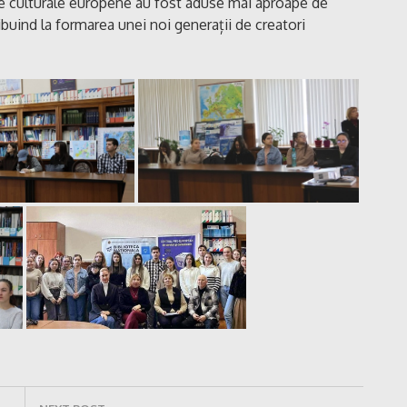
rile culturale europene au fost aduse mai aproape de
ribuind la formarea unei noi generații de creatori