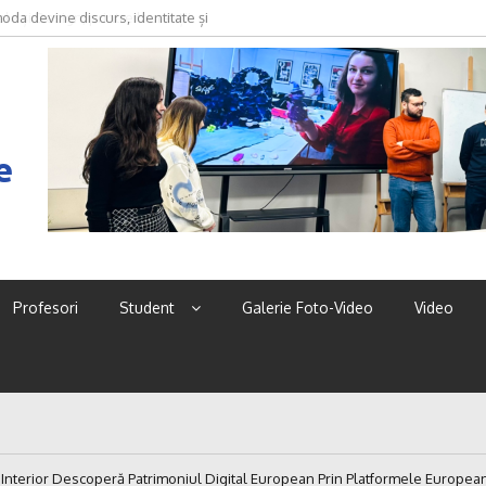
oda devine discurs, identitate și
e
Profesori
Student
Galerie Foto-Video
Video
 Interior Descoperă Patrimoniul Digital European Prin Platformele Europea