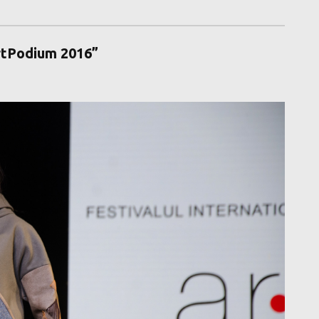
rtPodium 2016”