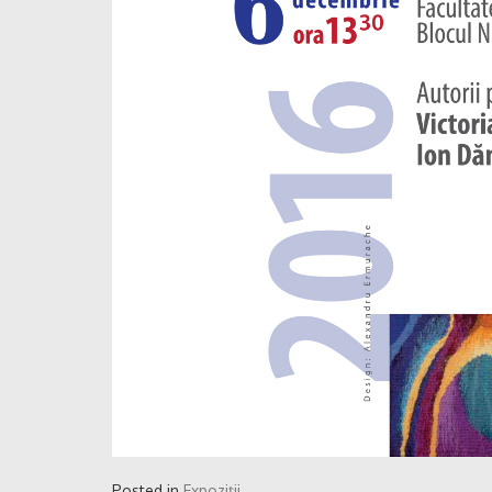
Posted in
Expoziții