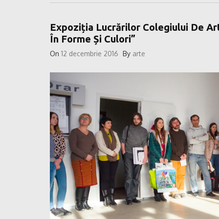
Expoziția Lucrărilor Colegiului De Ar
În Forme Și Culori”
On
12 decembrie 2016
By
arte