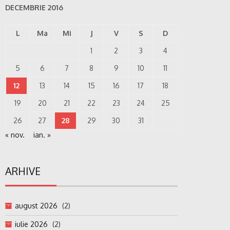
DECEMBRIE 2016
L
Ma
Mi
J
V
S
D
1
2
3
4
5
6
7
8
9
10
11
12
13
14
15
16
17
18
19
20
21
22
23
24
25
26
27
28
29
30
31
« nov.
ian. »
ARHIVE
august 2026
(2)
iulie 2026
(2)