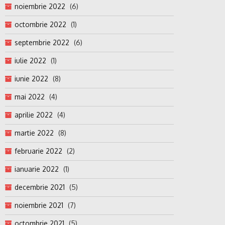
noiembrie 2022
(6)
octombrie 2022
(1)
septembrie 2022
(6)
iulie 2022
(1)
iunie 2022
(8)
mai 2022
(4)
aprilie 2022
(4)
martie 2022
(8)
februarie 2022
(2)
ianuarie 2022
(1)
decembrie 2021
(5)
noiembrie 2021
(7)
octombrie 2021
(5)