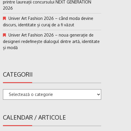
printre laureații concursului NEXT GENERATION
2026
Univer Art Fashion 2026 – când moda devine
discurs, identitate și curaj de a fi văzut
Univer Art Fashion 2026 – noua generație de
designeri redefinește dialogul dintre artă, identitate
și modă
CATEGORII
Categorii
CALENDAR / ARTICOLE