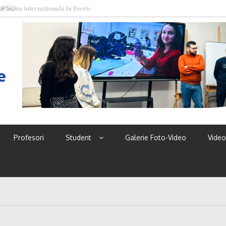
 UPSC!
e
Profesori
Student
Galerie Foto-Video
Video