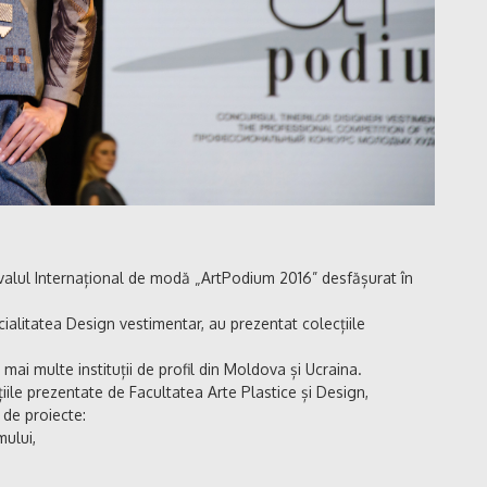
tivalul Internațional de modă „ArtPodium 2016” desfășurat în
cialitatea Design vestimentar, au prezentat colecțiile
mai multe instituții de profil din Moldova și Ucraina.
cțiile prezentate de Facultatea Arte Plastice și Design,
 de proiecte:
mului,