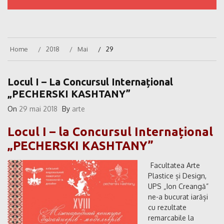
Home
2018
Mai
29
Locul I – La Concursul Internațional
„PECHERSKI KASHTANY”
On
29 mai 2018
By
arte
Locul I – la Concursul Internațional
„PECHERSKI KASHTANY”
Facultatea Arte
Plastice și Design,
UPS „Ion Creangă”
ne-a bucurat iarăși
cu rezultate
remarcabile la