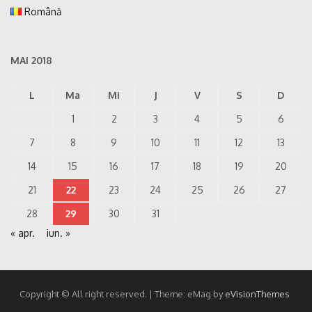
Română
MAI 2018
L
Ma
Mi
J
V
S
D
1
2
3
4
5
6
7
8
9
10
11
12
13
14
15
16
17
18
19
20
21
22
23
24
25
26
27
28
29
30
31
« apr.
iun. »
Copyright © All right reserved.
|
Theme: eMag by
eVisionThemes