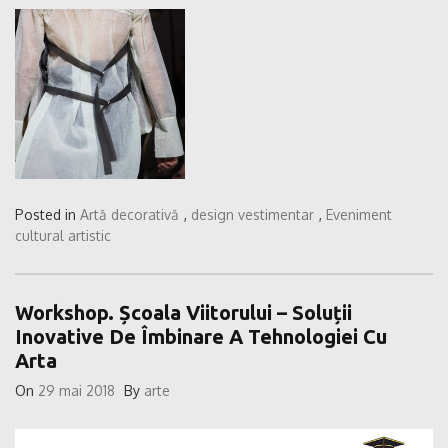
Posted in
Artă decorativă
,
design vestimentar
,
Eveniment
cultural artistic
Workshop. Școala Viitorului – Soluții
Inovative De Îmbinare A Tehnologiei Cu
Arta
On
29 mai 2018
By
arte