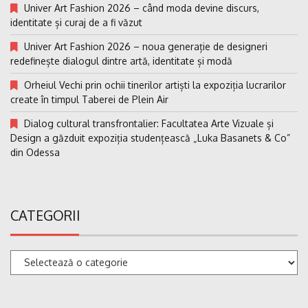
Univer Art Fashion 2026 – când moda devine discurs,
identitate și curaj de a fi văzut
Univer Art Fashion 2026 – noua generație de designeri
redefinește dialogul dintre artă, identitate și modă
Orheiul Vechi prin ochii tinerilor artiști la expoziția lucrarilor
create în timpul Taberei de Plein Air
Dialog cultural transfrontalier: Facultatea Arte Vizuale și
Design a găzduit expoziția studențească „Luka Basanets & Co”
din Odessa
CATEGORII
Categorii