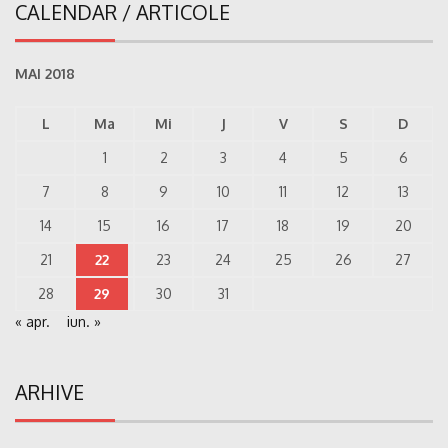
CALENDAR / ARTICOLE
MAI 2018
L
Ma
Mi
J
V
S
D
1
2
3
4
5
6
7
8
9
10
11
12
13
14
15
16
17
18
19
20
21
22
23
24
25
26
27
28
29
30
31
« apr.
iun. »
ARHIVE