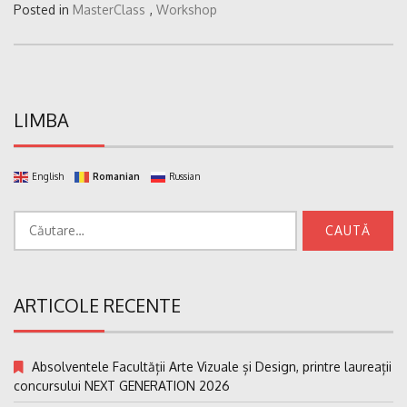
Posted in
MasterClass
,
Workshop
LIMBA
English
Romanian
Russian
Caută
după:
ARTICOLE RECENTE
Absolventele Facultății Arte Vizuale și Design, printre laureații
concursului NEXT GENERATION 2026