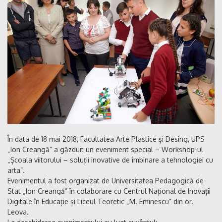
În data de 18 mai 2018, Facultatea Arte Plastice și Desing, UPS
„Ion Creangă” a găzduit un eveniment special – Workshop-ul
„Școala viitorului – soluții inovative de îmbinare a tehnologiei cu
arta”.
Evenimentul a fost organizat de Universitatea Pedagogică de
Stat „Ion Creangă” în colaborare cu Centrul Național de Inovații
Digitale în Educație și Liceul Teoretic „M. Eminescu” din or.
Leova.