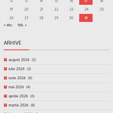
12
13
14
15
16
17
18
19
20
21
22
23
24
25
26
27
28
29
30
31
« dec.
feb. »
ARHIVE
august 2026
(2)
iulie 2026
(2)
iunie 2026
(6)
mai 2026
(4)
aprilie 2026
(6)
martie 2026
(8)