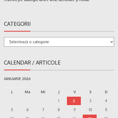
CATEGORII
Categorii
CALENDAR / ARTICOLE
IANUARIE 2026
L
Ma
Mi
J
V
S
D
1
2
3
4
5
6
7
8
9
10
11