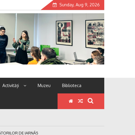
Sunday, Aug 9, 2026
Activități
Muzeu
Biblioteca
RBĂTORILOR DE IARNĂ5